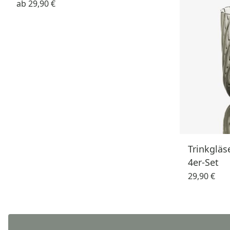
ab
29,90 €
Trinkgläs
4er-Set
29,90 €