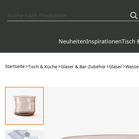
Zum Hauptinhalt springen
Neuheiten
Inspirationen
Tisch 
Startseite
Tisch & Küche
Gläser & Bar-Zubehör
Gläser
Wasser