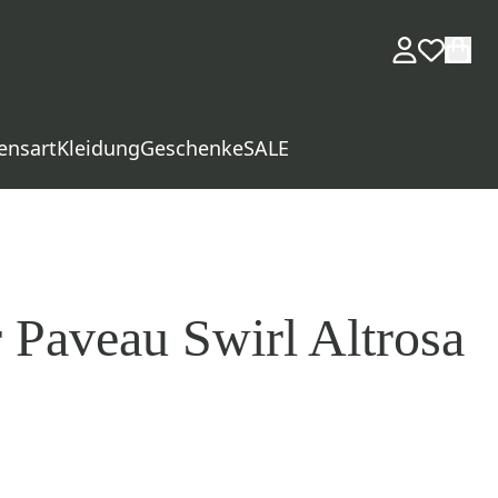
ensart
Kleidung
Geschenke
SALE
r Paveau Swirl Altrosa