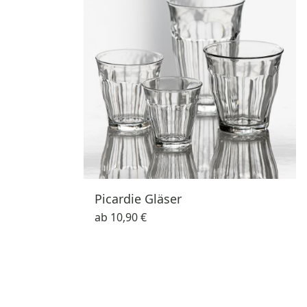
Picardie Gläser
ab
10,90 €