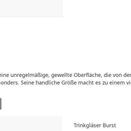
 eine unregelmäßige, gewellte Oberfläche, die von de
sonders. Seine handliche Größe macht es zu einem vie
Trinkgläser Burst