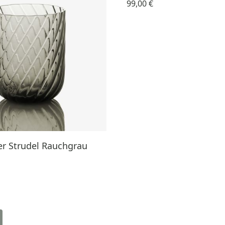
99,00 €
er Strudel Rauchgrau