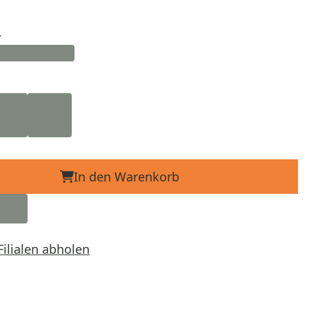
d
In den Warenkorb
Filialen abholen