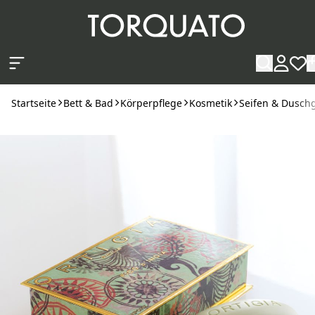
Zum Hauptinhalt springen
Startseite
Bett & Bad
Körperpflege
Kosmetik
Seifen & Dusch