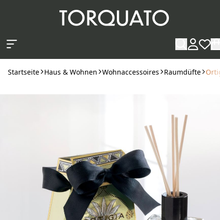
Zum Hauptinhalt springen
Startseite
Haus & Wohnen
Wohnaccessoires
Raumdüfte
Orti