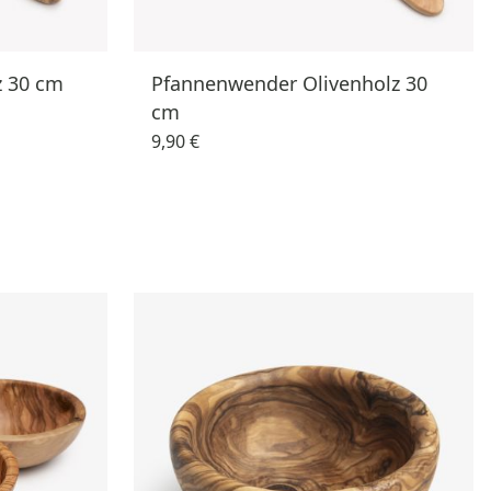
z 30 cm
Pfannenwender Olivenholz 30
cm
9,90 €