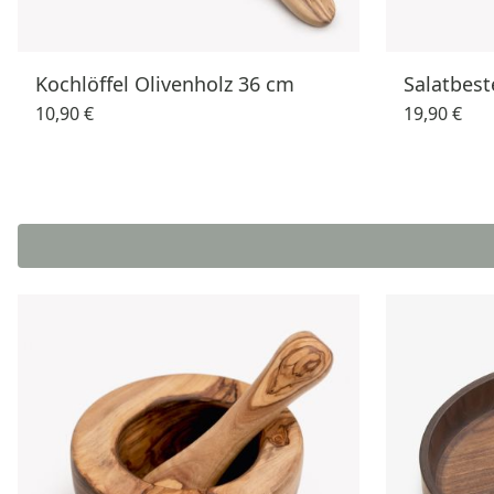
Kochlöffel Olivenholz 36 cm
Salatbest
10,90 €
19,90 €