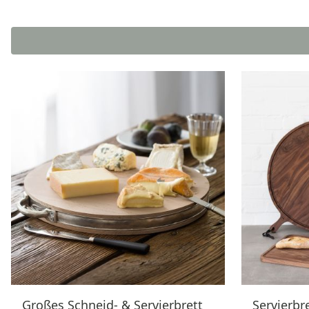
Großes Schneid- & Servierbrett
Servierbr