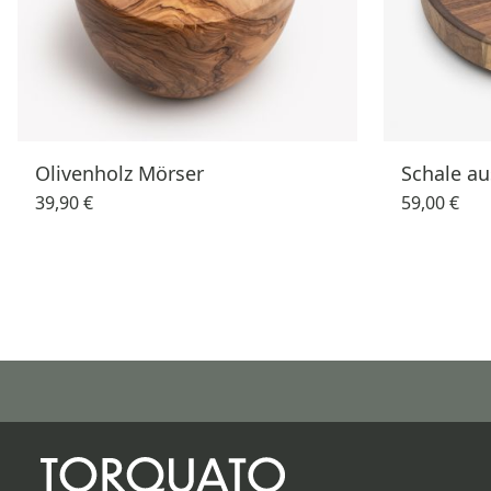
Olivenholz Mörser
Schale a
39,90 €
59,00 €