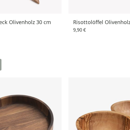
eck Olivenholz 30 cm
Risottolöffel Olivenhol
9,90 €