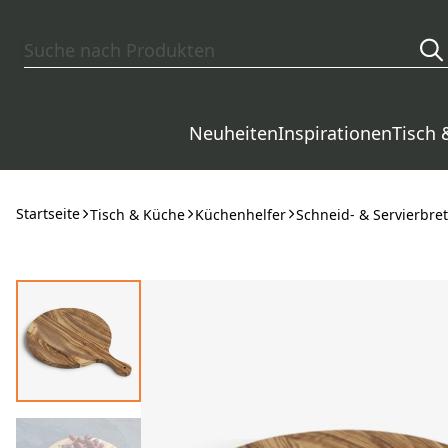
Zum Hauptinhalt springen
Neuheiten
Inspirationen
Tisch 
Startseite
Tisch & Küche
Küchenhelfer
Schneid- & Servierbret