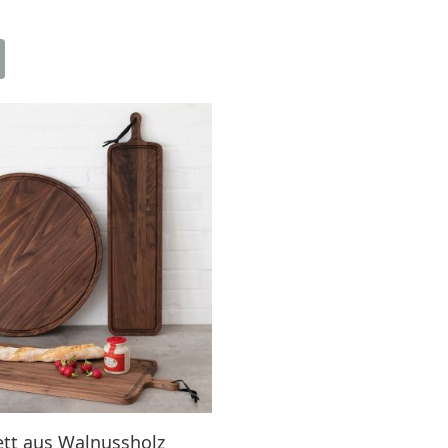
ett aus Walnussholz