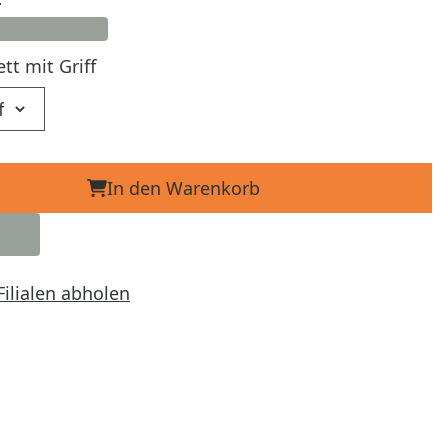
tt mit Griff
In den Warenkorb
Filialen abholen