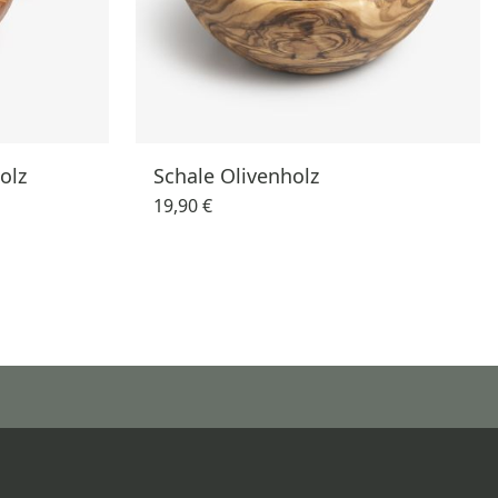
olz
Schale Olivenholz
19,90 €