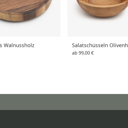
us Walnussholz
Salatschüsseln Olivenh
ab
99,00 €