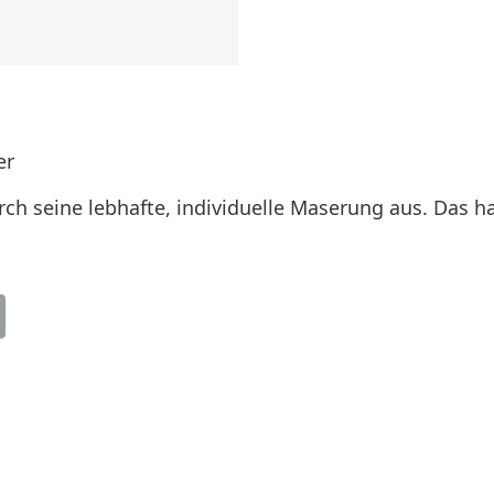
er
rch seine lebhafte, individuelle Maserung aus. Das h