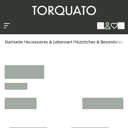
Zum Hauptinhalt springen
Startseite
Accessoires & Lebensart
Nützliches & Besonderes