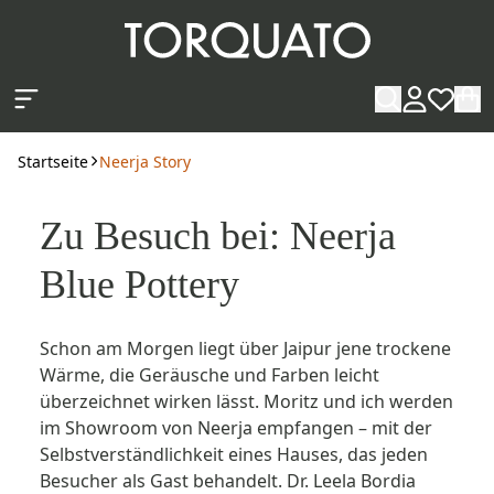
Zum Hauptinhalt springen
Startseite
Neerja Story
Zu Besuch bei: Neerja
Blue Pottery
Schon am Morgen liegt über Jaipur jene ­trockene
Wärme, die Geräusche und Farben leicht
überzeichnet wirken lässt. Moritz und ich werden
im Showroom von Neerja empfangen – mit der
Selbstverständlichkeit eines Hauses, das jeden
Besucher als Gast behandelt. Dr. Leela Bordia