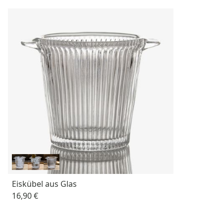
Eiskübel aus Glas
16,90 €