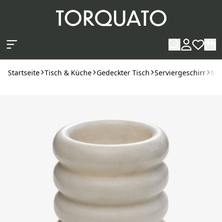
Zum Hauptinhalt springen
Startseite
Tisch & Küche
Gedeckter Tisch
Serviergeschirr
Ma