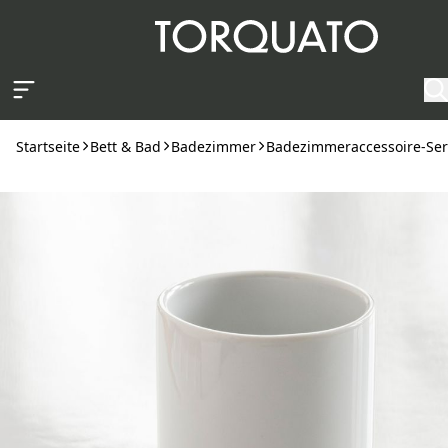
Zum Hauptinhalt springen
Startseite
Bett & Bad
Badezimmer
Badezimmeraccessoire-Ser