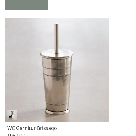
WC Garnitur Brissago
109,00 €