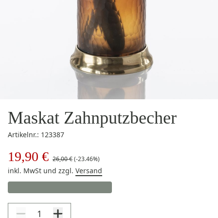
Maskat Zahnputzbecher
Artikelnr.: 123387
19,90 €
26,00 €
(-23.46%)
inkl. MwSt
und zzgl.
Versand