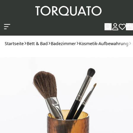
Zum Hauptinhalt springen
Startseite
Bett & Bad
Badezimmer
Kosmetik-Aufbewahrung