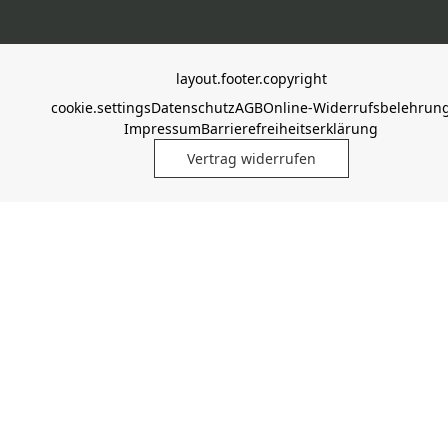
layout.footer.copyright
cookie.settings
Datenschutz
AGB
Online-Widerrufsbelehrun
Impressum
Barrierefreiheitserklärung
Vertrag widerrufen