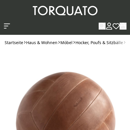
Zum Hauptinhalt springen
Startseite
Haus & Wohnen
Möbel
Hocker, Poufs & Sitzbälle
L