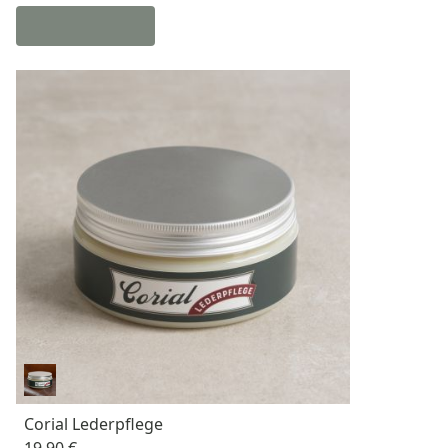
Corial Lederpflege
19,90 €