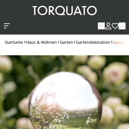
Zum Hauptinhalt springen
Startseite
Haus & Wohnen
Garten
Gartendekoration
Lauscha