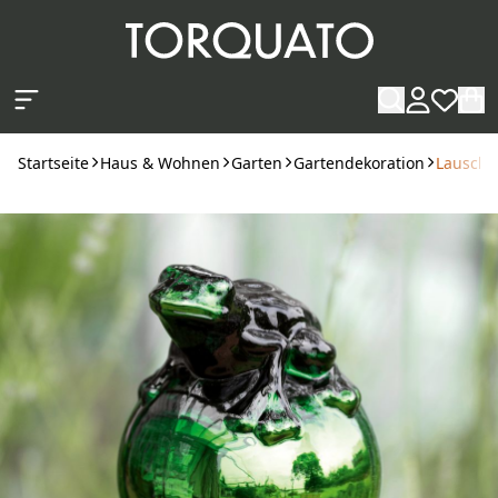
Zum Hauptinhalt springen
Startseite
Haus & Wohnen
Garten
Gartendekoration
Lauscha