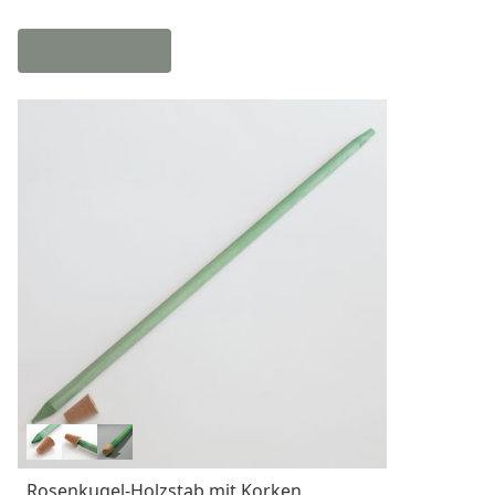
Rosenkugel-Holzstab mit Korken