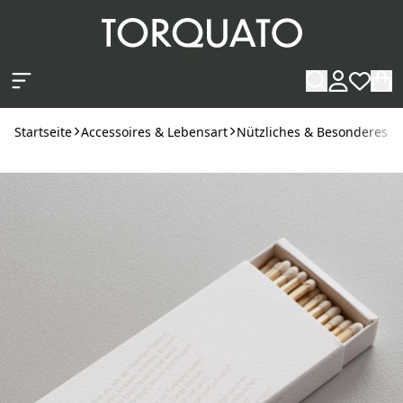
Zum Hauptinhalt springen
Startseite
Accessoires & Lebensart
Nützliches & Besonderes