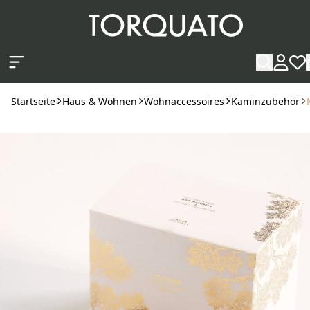
Zum Hauptinhalt springen
Startseite
Haus & Wohnen
Wohnaccessoires
Kaminzubehör