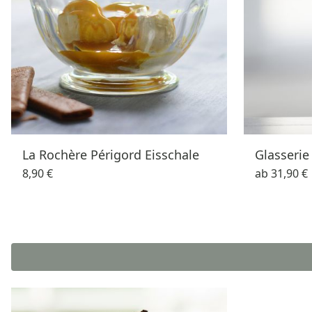
La Rochère Périgord Eisschale
Glasserie
8,90 €
ab
31,90 €