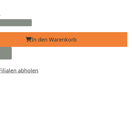
d
In den Warenkorb
Filialen abholen