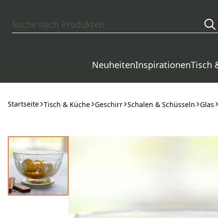
Zum Hauptinhalt springen
Neuheiten
Inspirationen
Tisch 
Startseite
Tisch & Küche
Geschirr
Schalen & Schüsseln
Glas