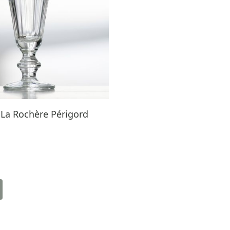
 La Rochère Périgord