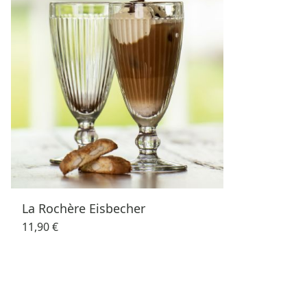
La Rochère Eisbecher
11,90 €