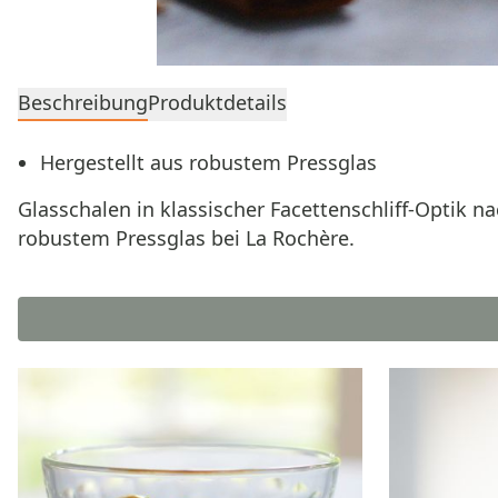
Beschreibung
Produktdetails
Hergestellt aus robustem Pressglas
Glasschalen in klassischer Facettenschliff-Optik n
robustem Pressglas bei La Rochère.