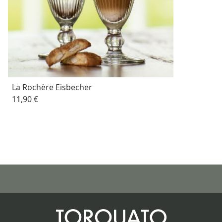
La Rochère Eisbecher
11,90 €