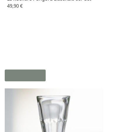
49,90 €