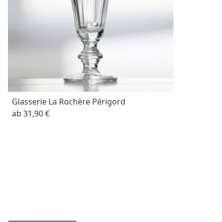
Glasserie La Rochère Périgord
ab
31,90 €