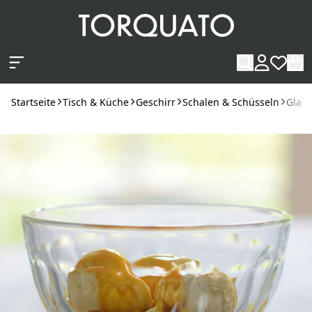
Zum Hauptinhalt springen
Startseite
Tisch & Küche
Geschirr
Schalen & Schüsseln
Glas