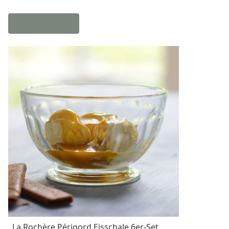
La Rochère Périgord Eisschale 6er-Set