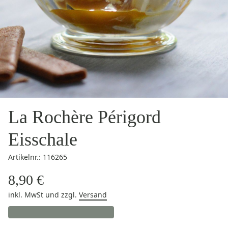
La Rochère Périgord
Eisschale
Artikelnr.: 116265
8,90 €
inkl. MwSt
und zzgl.
Versand