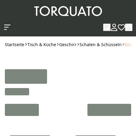
Zum Hauptinhalt springen
Startseite
Tisch & Küche
Geschirr
Schalen & Schüsseln
Glas