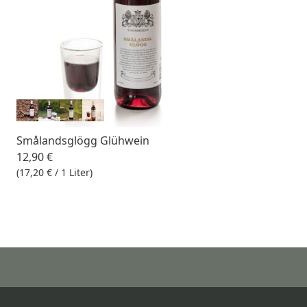
Smålandsglögg Glühwein
12,90 €
(17,20 € / 1 Liter)