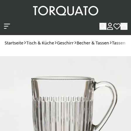
Zum Hauptinhalt springen
Startseite
Tisch & Küche
Geschirr
Becher & Tassen
Tassen &