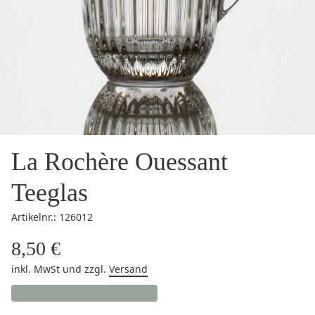
La Rochère Ouessant
Teeglas
Artikelnr.: 126012
8,50 €
inkl. MwSt
und zzgl.
Versand