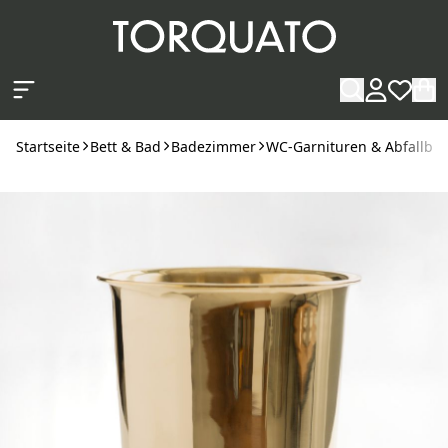
Zum Hauptinhalt springen
Startseite
Bett & Bad
Badezimmer
WC-Garnituren & Abfallbeh