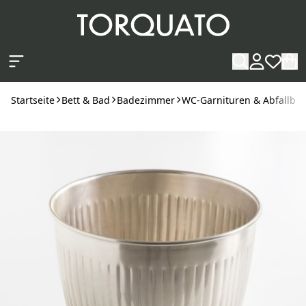
Zum Hauptinhalt springen
Startseite
Bett & Bad
Badezimmer
WC-Garnituren & Abfallbeh