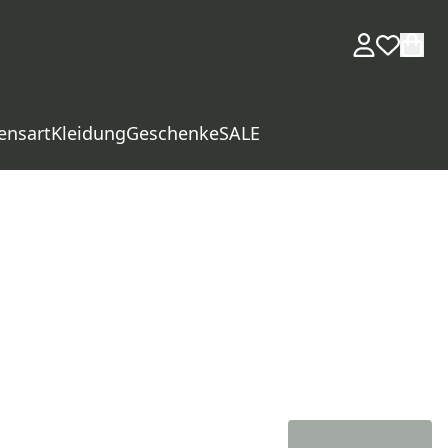
ensart
Kleidung
Geschenke
SALE