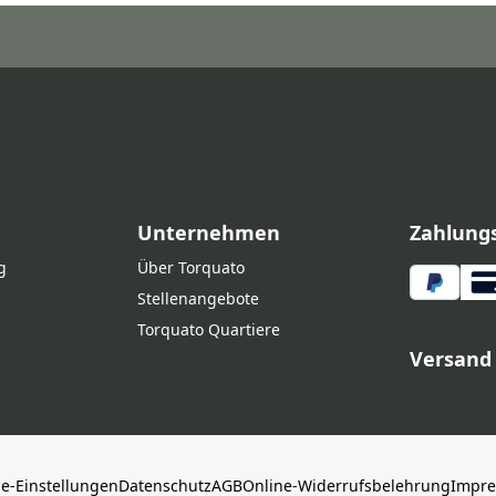
Unternehmen
Zahlung
g
Über Torquato
Stellenangebote
Torquato Quartiere
Versand
ie-Einstellungen
Datenschutz
AGB
Online-Widerrufsbelehrung
Impr