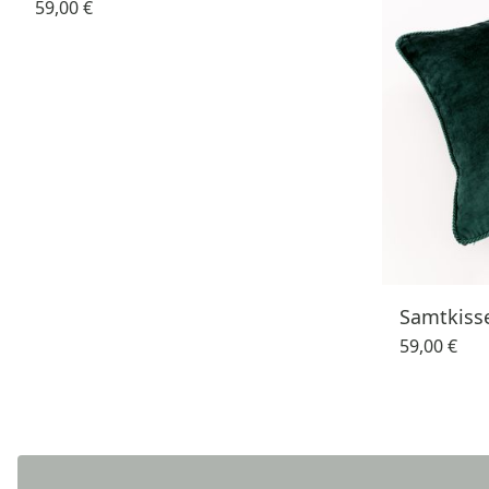
59,00 €
Samtkiss
59,00 €