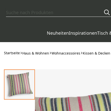
Zum Hauptinhalt springen
Neuheiten
Inspirationen
Tisch 
Startseite
Haus & Wohnen
Wohnaccessoires
Kissen & Decken