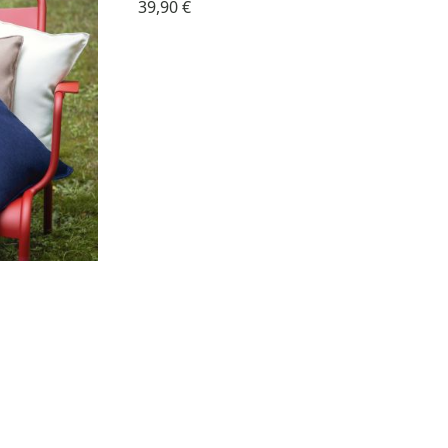
39,90 €