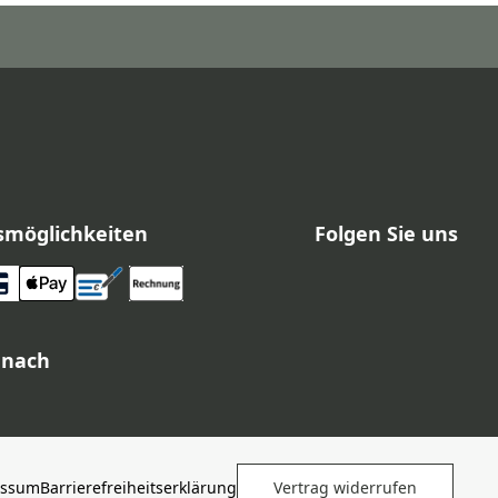
smöglichkeiten
Folgen Sie uns
 nach
essum
Barrierefreiheitserklärung
Vertrag widerrufen