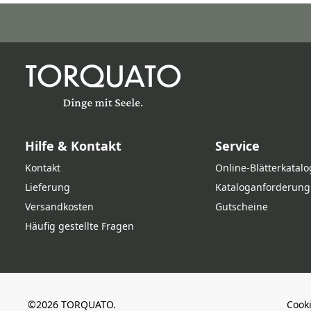
Hilfe & Kontakt
Service
Kontakt
Online‑Blätterkatalo
Lieferung
Kataloganforderung
Versandkosten
Gutscheine
Häufig gestellte Fragen
©2026 TORQUATO.
Cook