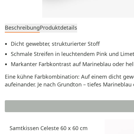
Beschreibung
Produktdetails
Dicht gewebter, strukturierter Stoff
Schmale Streifen in leuchtendem Pink und Lime
Markanter Farbkontrast auf Marineblau oder he
Eine kühne Farbkombination: Auf einem dicht gewe
aufeinander. Je nach Grundton – tiefes Marineblau 
Samtkissen Celeste 60 x 60 cm