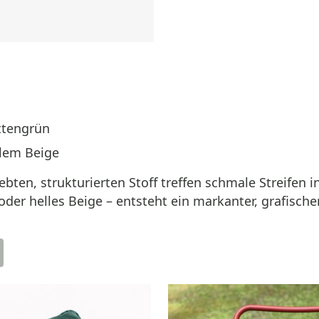
ttengrün
llem Beige
bten, strukturierten Stoff treffen schmale Streifen
oder helles Beige – entsteht ein markanter, grafische