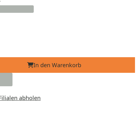
In den Warenkorb
Filialen abholen