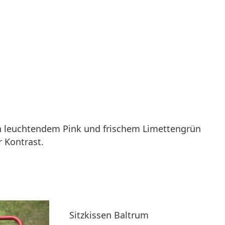
 in leuchtendem Pink und frischem Limettengrün
r Kontrast.
Sitzkissen Baltrum