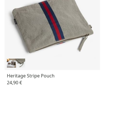
Heritage Stripe Pouch
24,90 €