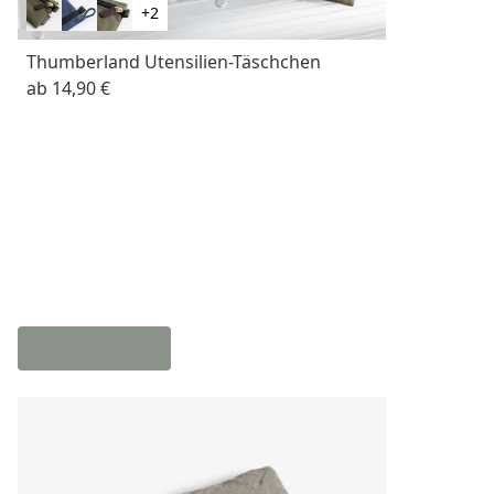
+2
Thumberland Utensilien-Täschchen
ab
14,90 €