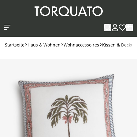
Zum Hauptinhalt springen
Startseite
Haus & Wohnen
Wohnaccessoires
Kissen & Decken