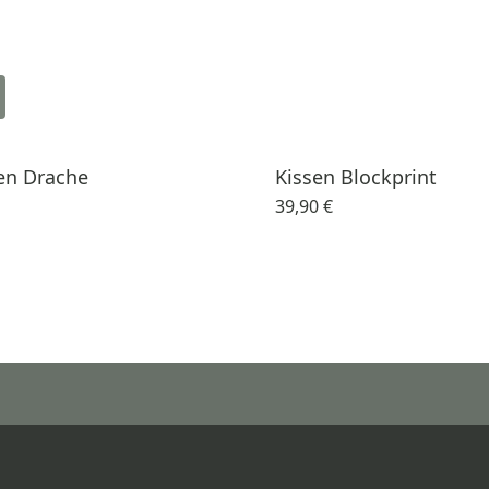
en Drache
Kissen Blockprint
39,90 €