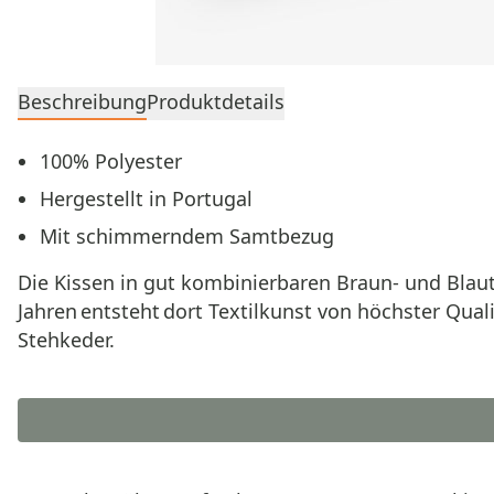
Beschreibung
Produktdetails
100% Polyester
Hergestellt in Portugal
Mit schimmerndem Samtbezug
Die Kissen in gut kombinierbaren Braun- und Blautö
Jahren entsteht dort Textilkunst von höchster Qua
Stehkeder.