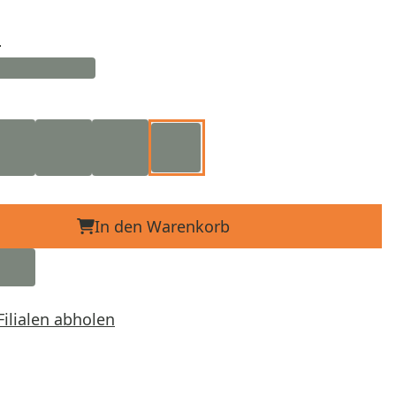
d
In den Warenkorb
Filialen abholen