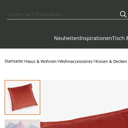
Zum Hauptinhalt springen
Neuheiten
Inspirationen
Tisch 
Startseite
Haus & Wohnen
Wohnaccessoires
Kissen & Decken