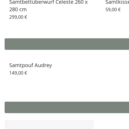
Samtbettüberwurf Celeste 260 x
Samtkisse
280 cm
59,00 €
299,00 €
Samtpouf Audrey
149,00 €