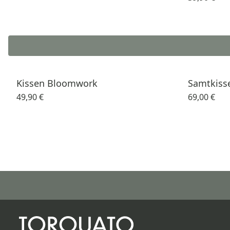
Kissen Bloomwork
Samtkiss
49,90 €
69,00 €