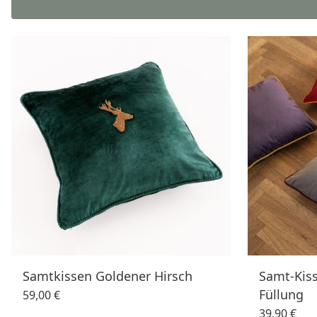
Samtkissen Goldener Hirsch
Samt-Kiss
Füllung
59,00 €
39,90 €