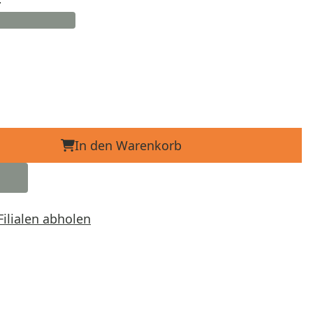
In den Warenkorb
Filialen abholen