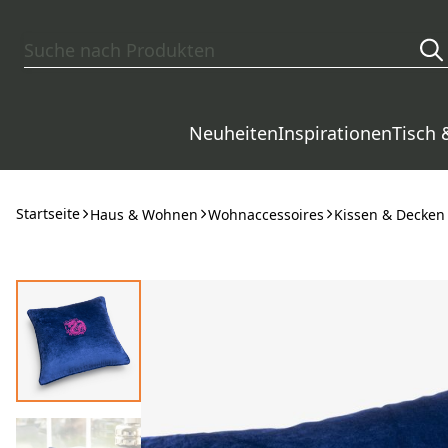
Zum Hauptinhalt springen
Neuheiten
Inspirationen
Tisch 
Startseite
Haus & Wohnen
Wohnaccessoires
Kissen & Decken