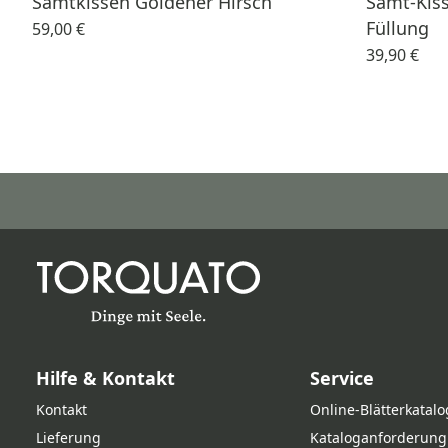
Samtkissen Goldener Hirsch
Samt-Kiss
Füllung
59,00 €
39,90 €
Hilfe & Kontakt
Service
Kontakt
Online‑Blätterkatalo
Lieferung
Kataloganforderung