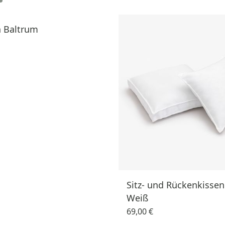
n Baltrum
Sitz- und Rückenkisse
Weiß
69,00 €