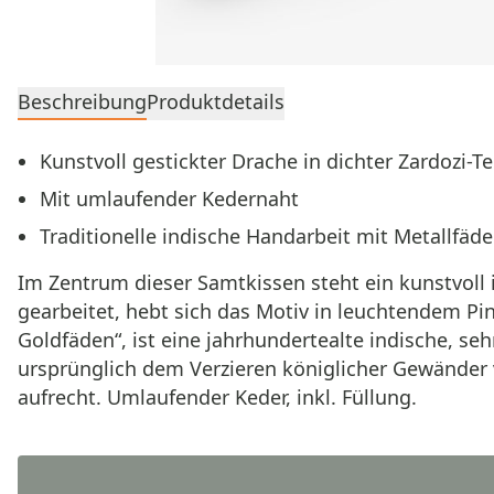
Beschreibung
Produktdetails
Kunstvoll gestickter Drache in dichter Zardozi-T
Mit umlaufender Kedernaht
Traditionelle indische Handarbeit mit Metallfäd
Im Zentrum dieser Samtkissen steht ein kunstvoll 
gearbeitet, hebt sich das Motiv in leuchtendem Pin
Goldfäden“, ist eine jahrhundertealte indische, se
ursprünglich dem Verzieren königlicher Gewänder 
aufrecht. Umlaufender Keder, inkl. Füllung.