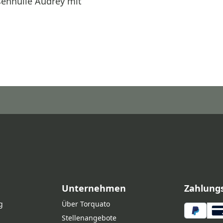
enhülle Audrey mit
Unternehmen
Zahlung
g
Über Torquato
Stellenangebote