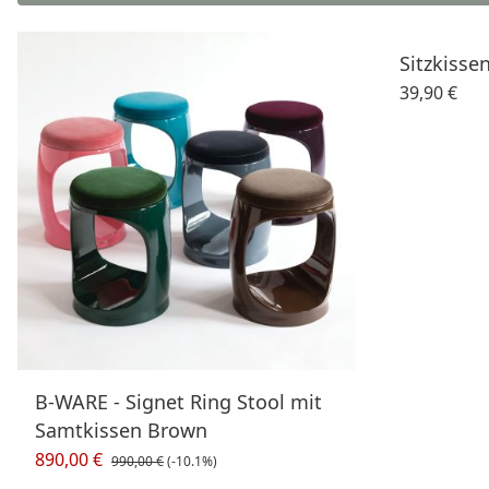
Sitzkisse
39,90 €
B-WARE - Signet Ring Stool mit
Samtkissen Brown
890,00 €
990,00 €
(-10.1%)