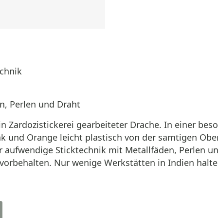
echnik
en, Perlen und Draht
in Zardozistickerei gearbeiteter Drache. In einer be
k und Orange leicht plastisch von der samtigen Oberf
hr aufwendige Sticktechnik mit Metallfäden, Perlen u
vorbehalten. Nur wenige Werkstätten in Indien halt