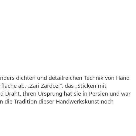
sonders dichten und detailreichen Technik von Hand
läche ab. „Zari Zardozi“, das „Sticken mit
nd Draht. Ihren Ursprung hat sie in Persien und war
en die Tradition dieser Handwerkskunst noch