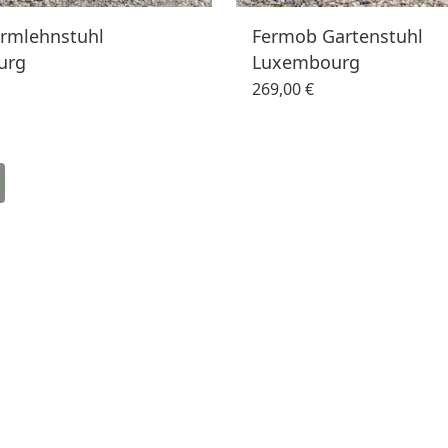
rmlehnstuhl
Fermob Gartenstuhl
urg
Luxembourg
269,00 €