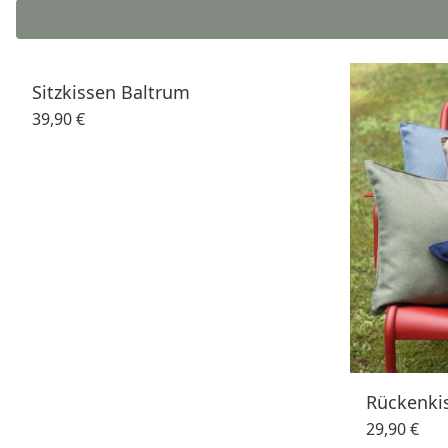
Sitzkissen Baltrum
39,90 €
Rückenki
29,90 €