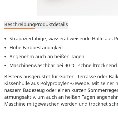
Beschreibung
Produktdetails
Strapazierfähige, wasserabweisende Hülle aus P
Hohe Farbbeständigkeit
Angenehm auch an heißen Tagen
Maschinenwaschbar bei 30 °C, schnelltrocknend
Bestens ausgerüstet für Garten, Terrasse oder Bal
Kissenhülle aus Polypropylen-Gewebe. Mit seiner 
nassem Badezeug oder einen kurzen Sommerregen ni
atmungsaktiv, um auch an heißen Tagen angenehmen
Maschine mitgewaschen werden und trocknet schnel