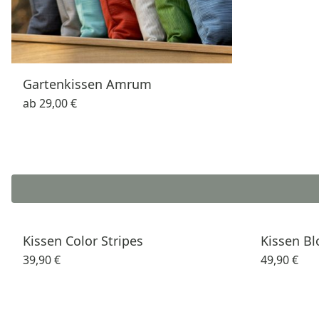
Gartenkissen Amrum
ab
29,00 €
Kissen Color Stripes
Kissen B
39,90 €
49,90 €