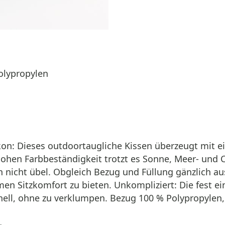
olypropylen
kon: Dieses outdoortaugliche Kissen überzeugt mit 
hohen Farbbeständigkeit trotzt es Sonne, Meer- und 
cht übel. Obgleich Bezug und Füllung gänzlich aus
 Sitzkomfort zu bieten. Unkompliziert: Die fest ein
l, ohne zu verklumpen. Bezug 100 % Polypropylen, F