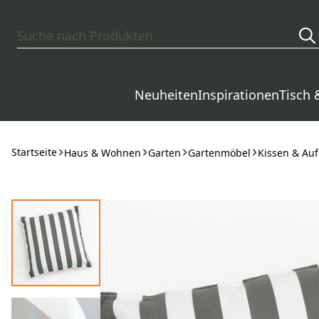
Zum Hauptinhalt springen
Neuheiten
Inspirationen
Tisch 
Startseite
Haus & Wohnen
Garten
Gartenmöbel
Kissen & Au