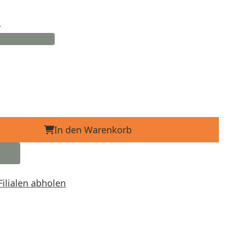
d
In den Warenkorb
Filialen abholen