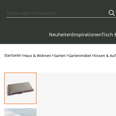
Zum Hauptinhalt springen
Neuheiten
Inspirationen
Tisch 
Startseite
Haus & Wohnen
Garten
Gartenmöbel
Kissen & Au