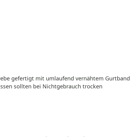
webe gefertigt mit umlaufend vernähtem Gurtband
Kissen sollten bei Nichtgebrauch trocken