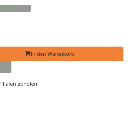
In den Warenkorb
Filialen abholen