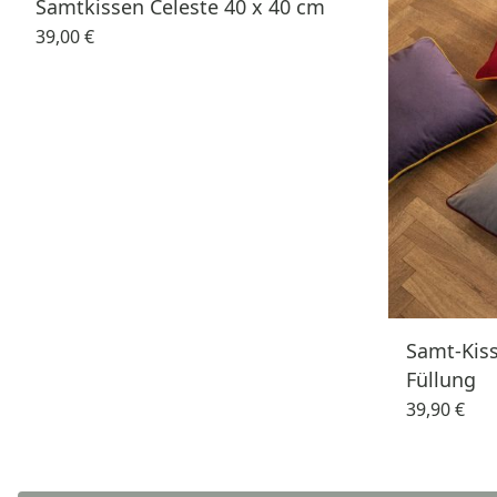
Samtkissen Celeste 40 x 40 cm
39,00 €
Samt-Kiss
Füllung
39,90 €