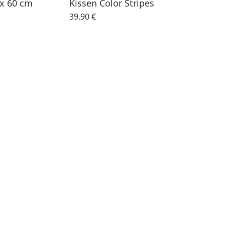
 x 60 cm
Kissen Color Stripes
39,90 €