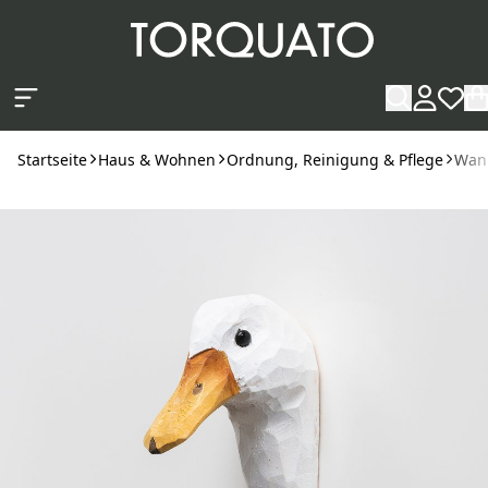
Zum Hauptinhalt springen
Startseite
Haus & Wohnen
Ordnung, Reinigung & Pflege
Wan