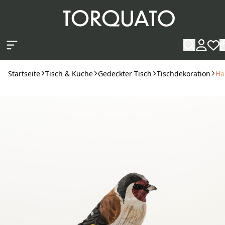
Zum Hauptinhalt springen
Startseite
Tisch & Küche
Gedeckter Tisch
Tischdekoration
Ha