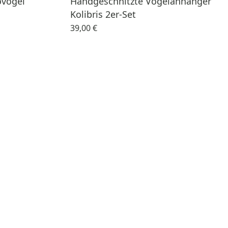
ovogel
Handgeschnitzte Vogelanhänger
Kolibris 2er-Set
39,00 €