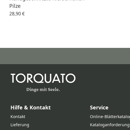
Pilze
28,90 €
Hilfe & Kontakt
Service
Kontakt
Online‑Blätterkatalo
Lieferung
Kataloganforderung