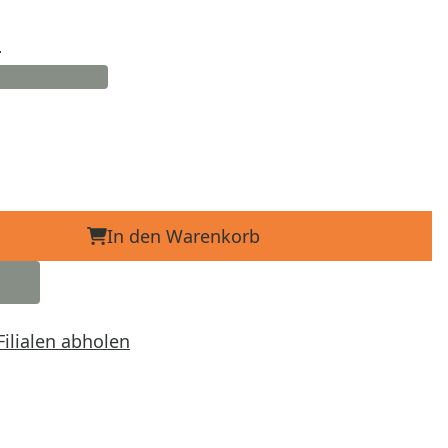
d
In den Warenkorb
Filialen abholen