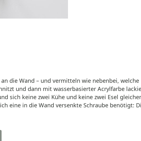
 an die Wand – und vermitteln wie nebenbei, welche
hnitzt und dann mit wasserbasierter Acrylfarbe lack
 und sich keine zwei Kühe und keine zwei Esel gleiche
lich eine in die Wand versenkte Schraube benötigt: