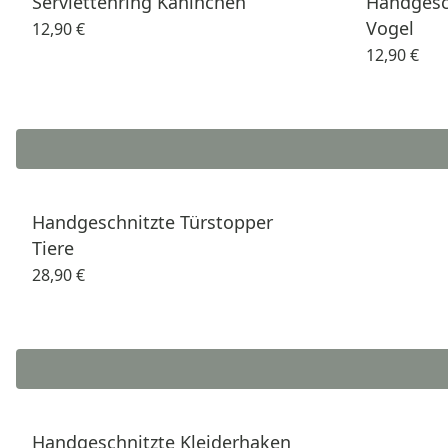
Serviettenring Kaninchen
Handgesch
Vogel
12,90 €
12,90 €
Handgeschnitzte Türstopper
Tiere
28,90 €
Handgeschnitzte Kleiderhaken