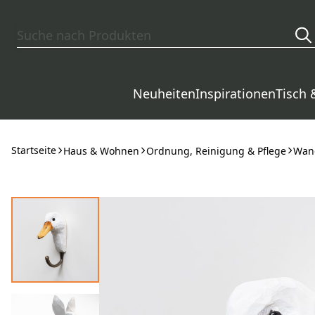
Zum Hauptinhalt springen
Neuheiten
Inspirationen
Tisch 
Startseite
Haus & Wohnen
Ordnung, Reinigung & Pflege
Wan