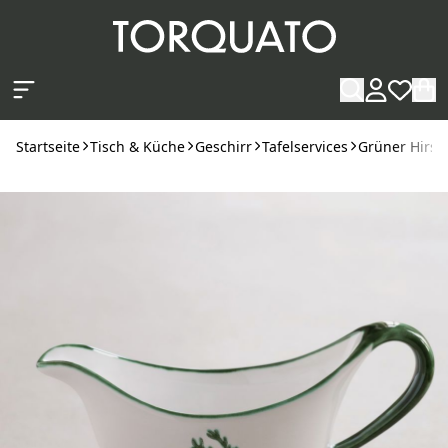
Zum Hauptinhalt springen
Startseite
Tisch & Küche
Geschirr
Tafelservices
Grüner Hirsc