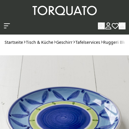
Zum Hauptinhalt springen
Startseite
Tisch & Küche
Geschirr
Tafelservices
Ruggeri Blu