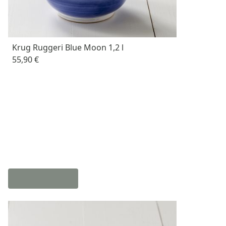
Krug Ruggeri Blue Moon 1,2 l
55,90 €