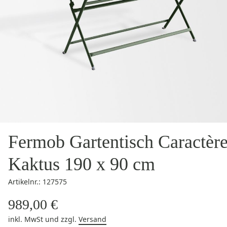
Fermob Gartentisch Caractèr
Kaktus 190 x 90 cm
Artikelnr.: 127575
989,00 €
inkl. MwSt
und zzgl.
Versand