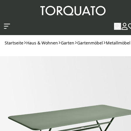
Zum Hauptinhalt springen
Startseite
Haus & Wohnen
Garten
Gartenmöbel
Metallmöbel