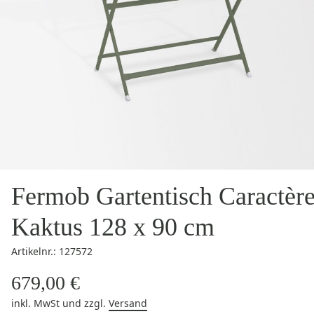
Fermob Gartentisch Caractèr
Kaktus 128 x 90 cm
Artikelnr.: 127572
679,00 €
inkl. MwSt
und zzgl.
Versand