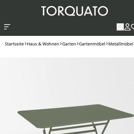
Zum Hauptinhalt springen
Startseite
Haus & Wohnen
Garten
Gartenmöbel
Metallmöbel