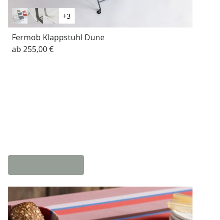
+3
Fermob Klappstuhl Dune
ab
255,00 €