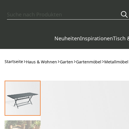
Zum Hauptinhalt springen
Neuheiten
Inspirationen
Tisch 
Startseite
Haus & Wohnen
Garten
Gartenmöbel
Metallmöbel