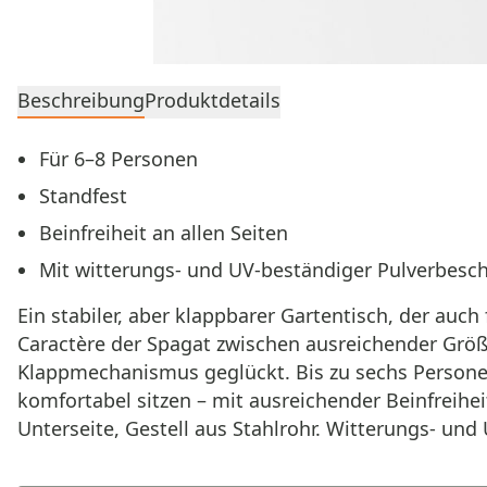
Beschreibung
Produktdetails
Für 6–8 Personen
Standfest
Beinfreiheit an allen Seiten
Mit witterungs- und UV‑beständiger Pulverbesc
Ein stabiler, aber klappbarer Gartentisch, der auch
Caractère der Spagat zwischen ausreichender Größe
Klappmechanismus geglückt. Bis zu sechs Personen
komfortabel sitzen – mit ausreichender Beinfreihe
Unterseite, Gestell aus Stahlrohr. Witterungs- un