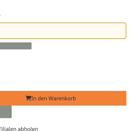
d
In den Warenkorb
Filialen abholen