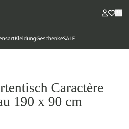
ensart
Kleidung
Geschenke
SALE
tentisch Caractère
au 190 x 90 cm