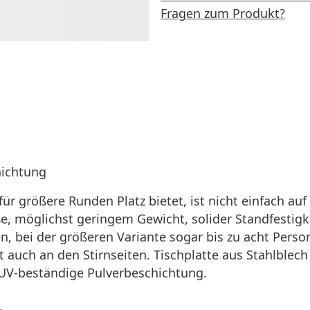
Fragen zum Produkt?
hichtung
 für größere Runden Platz bietet, ist nicht einfach a
, möglichst geringem Gewicht, solider Standfestigke
, bei der größeren Variante sogar bis zu acht Perso
it auch an den Stirnseiten. Tischplatte aus Stahlble
d UV-beständige Pulverbeschichtung.