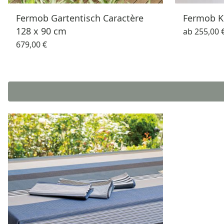
Fermob Gartentisch Caractère
Fermob K
128 x 90 cm
ab
255,00 
679,00 €