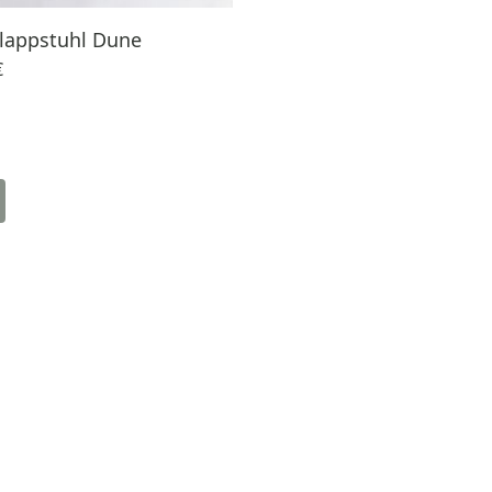
lappstuhl Dune
€