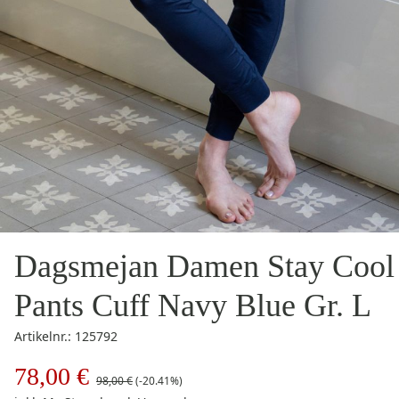
Dagsmejan Damen Stay Cool
Pants Cuff Navy Blue Gr. L
Artikelnr.: 125792
78,00 €
98,00 €
(-20.41%)