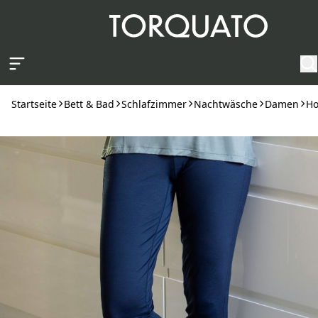
Zum Hauptinhalt springen
Startseite
Bett & Bad
Schlafzimmer
Nachtwäsche
Damen
Ho