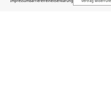
Impressum
Barrierefreiheitserklärung
Vertrag widerruf