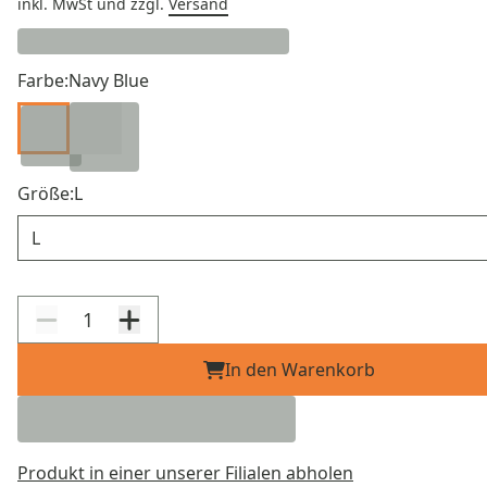
inkl. MwSt
und zzgl.
Versand
Farbe:
Navy Blue
Größe:
L
Größe
In den Warenkorb
Produkt in einer unserer Filialen abholen