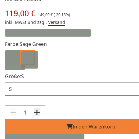
119,00 €
149,00 €
(-20.13%)
inkl. MwSt
und zzgl.
Versand
Farbe:
Sage Green
Größe:
S
Größe
In den Warenkorb