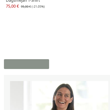
Dagsmejan T-Shirt
75,00 €
95,00 €
(-21.05%)