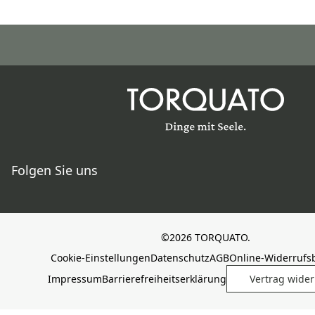
Folgen Sie uns
©2026 TORQUATO.
Cookie-Einstellungen
Datenschutz
AGB
Online-Widerrufs
Impressum
Barrierefreiheitserklärung
Vertrag wide