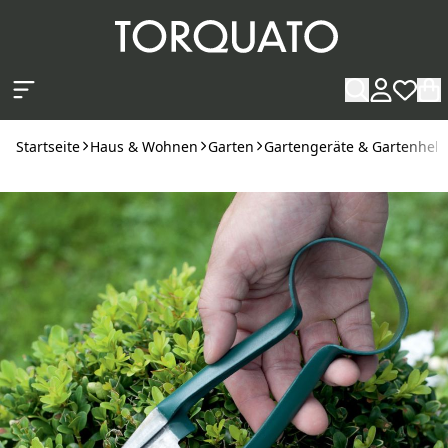
Zum Hauptinhalt springen
Startseite
Haus & Wohnen
Garten
Gartengeräte & Gartenhelf