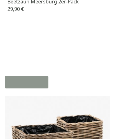
Beetzaun Meersburg 2er-Pack
29,90 €