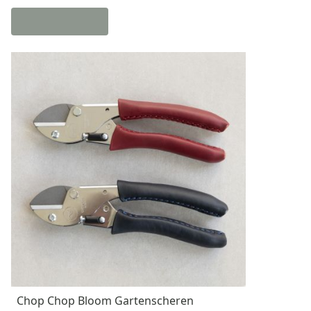
Chop Chop Bloom Gartenscheren