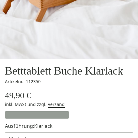
Betttablett Buche Klarlack
Artikelnr.: 112350
49,90 €
inkl. MwSt
und zzgl.
Versand
Ausführung:
Klarlack
Ausführung