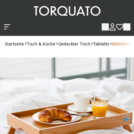
Zum Hauptinhalt springen
Startseite
Tisch & Küche
Gedeckter Tisch
Tabletts
Betttablet