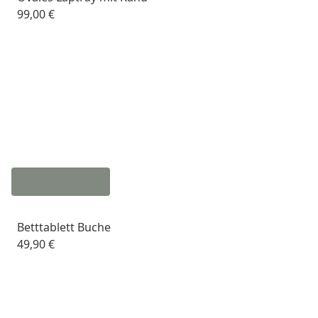
99,00 €
Betttablett Buche
49,90 €