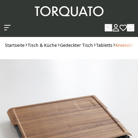
Zum Hauptinhalt springen
Startseite
Tisch & Küche
Gedeckter Tisch
Tabletts
Knietablet