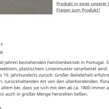
Produkt in einer unserer 
Fragen zum Produkt?
ts
al
 Jahren bestehenden Familienbetrieb in Portugal. S
ewebtem, plastischem Linienmuster verarbeitet wird. 
s 19. Jahrhunderts zurück: Großer Beliebtheit erfuhr
rten, zurückhaltenden Art von den überbordenden, flo
r allem bei, dass sie sich mit den ab ca. 1800 immer 
s auch in großer Menge herstellen ließen.