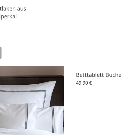
tlaken aus
perkal
Betttablett Buche
49,90 €