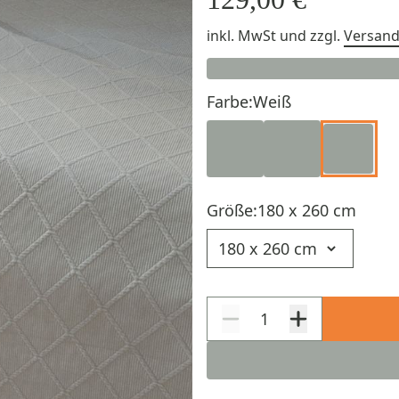
inkl. MwSt
und zzgl.
Versan
Farbe:
Weiß
Größe:
180 x 260 cm
Größe