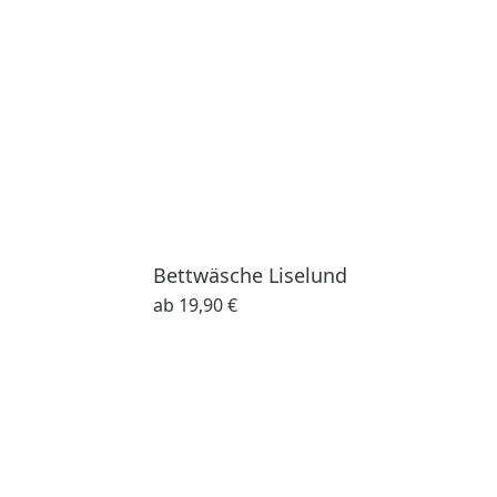
Bettwäsche Liselund
ab
19,90 €