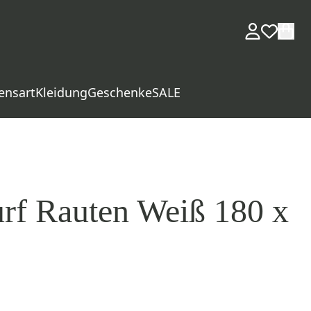
ensart
Kleidung
Geschenke
SALE
rf Rauten Weiß 180 x