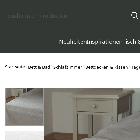
Zum Hauptinhalt springen
Neuheiten
Inspirationen
Tisch 
Startseite
Bett & Bad
Schlafzimmer
Bettdecken & Kissen
Tag