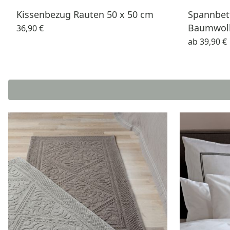
Kissenbezug Rauten 50 x 50 cm
Spannbet
Baumwoll
36,90 €
ab
39,90 €