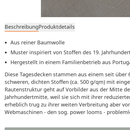
Beschreibung
Produktdetails
Aus reiner Baumwolle
Muster inspiriert von Stoffen des 19. Jahrhunder
Hergestellt in einem Familienbetrieb aus Portug
Diese Tagesdecken stammen aus einem seit über 60
schweren, dichten Stoffen (ca. 500 g/qm) mit eing
Rautenstruktur geht auf Vorbilder aus der Mitte de
Jahrhundertmitte, weil sie sich mit ihrer reduzie
erheblich trug zu ihrer weiten Verbreitung aber vo
Webmaschinen - den sog. power looms - problemlo