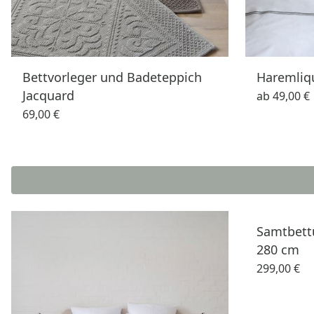
Bettvorleger und Badeteppich
Haremliqu
Jacquard
ab
49,00 €
69,00 €
Samtbettü
280 cm
299,00 €