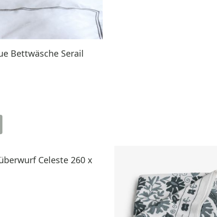
e Bettwäsche Serail
berwurf Celeste 260 x