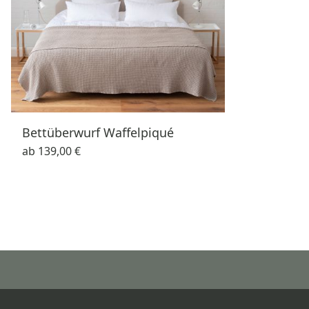
Bettüberwurf Waffelpiqué
ab
139,00 €