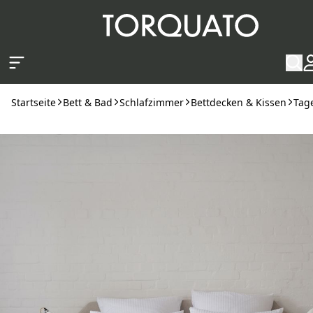
Zum Hauptinhalt springen
Startseite
Bett & Bad
Schlafzimmer
Bettdecken & Kissen
Tag