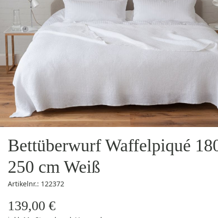
Bettüberwurf Waffelpiqué 18
250 cm Weiß
Artikelnr.: 122372
139,00 €