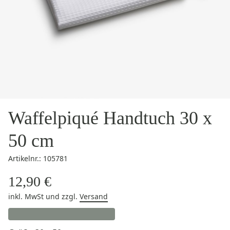
Waffelpiqué Handtuch 30 x
50 cm
Artikelnr.: 105781
12,90 €
inkl. MwSt
und zzgl.
Versand