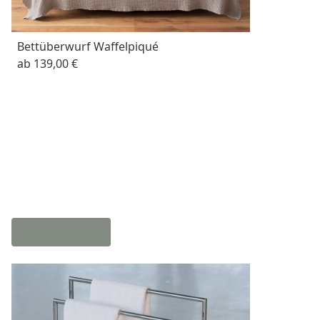
Bettüberwurf Waffelpiqué
ab
139,00 €