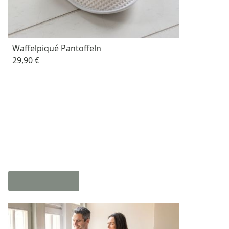
Waffelpiqué Pantoffeln
29,90 €