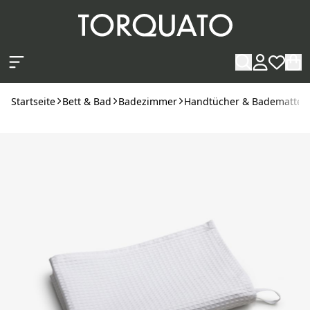
Zum Hauptinhalt springen
Startseite
Bett & Bad
Badezimmer
Handtücher & Badematten