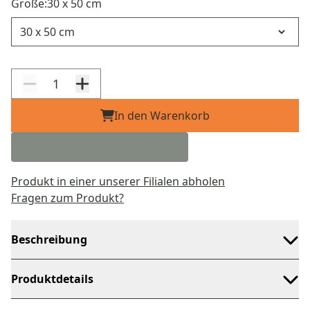
Größe:
30 x 50 cm
Größe
In den Warenkorb
Produkt in einer unserer Filialen abholen
Fragen zum Produkt?
Beschreibung
Produktdetails