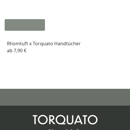
Rhomtuft x Torquato Handtücher
ab
7,90 €