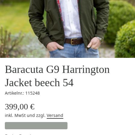
Baracuta G9 Harrington
Jacket beech 54
Artikelnr.: 115248
399,00 €
inkl. MwSt
und zzgl.
Versand