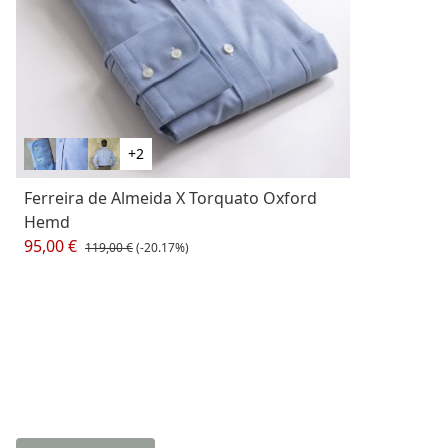
+2
Ferreira de Almeida X Torquato Oxford
Hemd
95,00 €
119,00 €
(-20.17%)