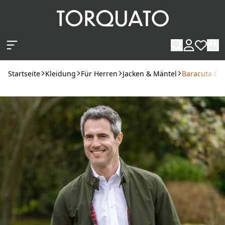
Zum Hauptinhalt springen
Startseite
Kleidung
Für Herren
Jacken & Mäntel
Baracuta G9 