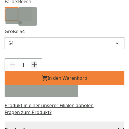
Farbe:
Beech
Größe:
54
Größe
In den Warenkorb
Produkt in einer unserer Filialen abholen
Fragen zum Produkt?