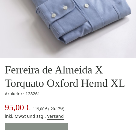
Ferreira de Almeida X
Torquato Oxford Hemd XL
Artikelnr.: 128261
95,00 €
119,00 €
(-20.17%)
inkl. MwSt
und zzgl.
Versand