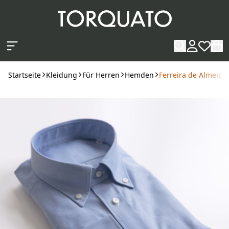
Zum Hauptinhalt springen
Startseite
Kleidung
Für Herren
Hemden
Ferreira de Almeida