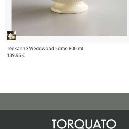
Teekanne Wedgwood Edme 800 ml
139,95 €