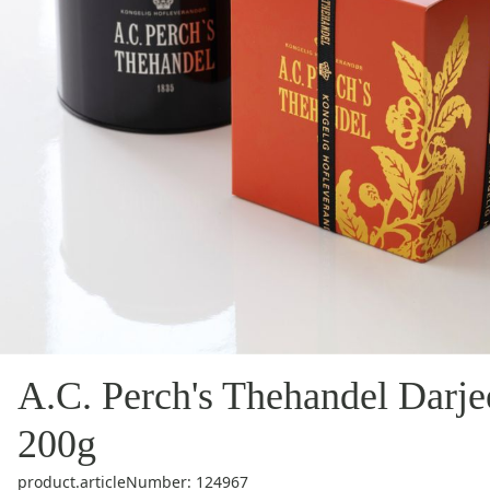
A.C. Perch's Thehandel Darje
200g
product.articleNumber: 124967