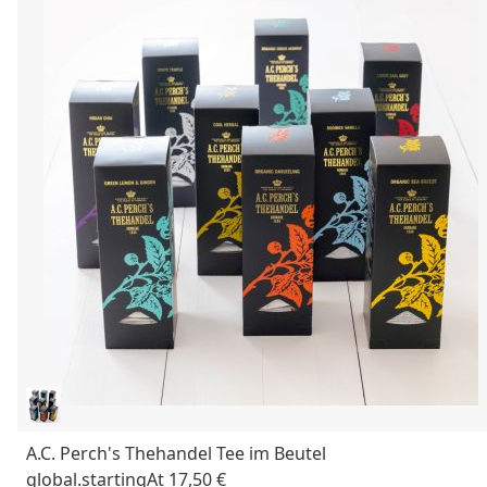
A.C. Perch's Thehandel Tee im Beutel
global.startingAt
17,50 €