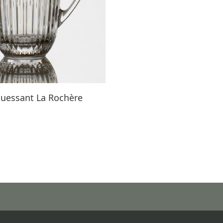
Ouessant La Rochère