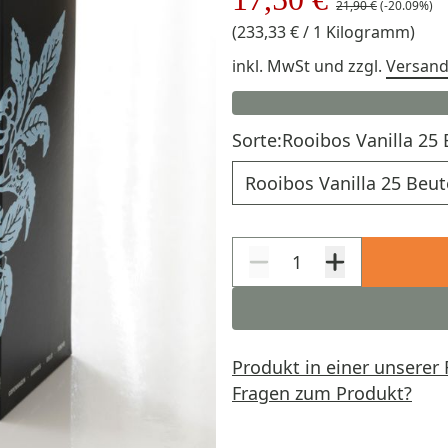
21,90 €
(-20.09%)
(233,33 € / 1 Kilogramm)
inkl. MwSt
und zzgl.
Versan
Sorte:
Rooibos Vanilla 25 
Sorte
Produkt in einer unserer 
Fragen zum Produkt?