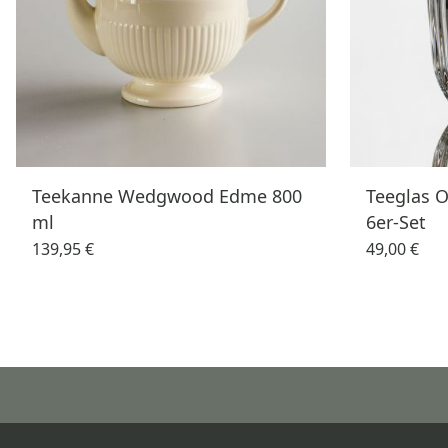
Teekanne Wedgwood Edme 800
Teeglas 
ml
6er-Set
139,95 €
49,00 €