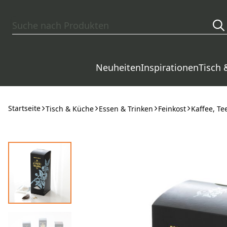
Zum Hauptinhalt springen
Neuheiten
Inspirationen
Tisch 
Startseite
Tisch & Küche
Essen & Trinken
Feinkost
Kaffee, Te