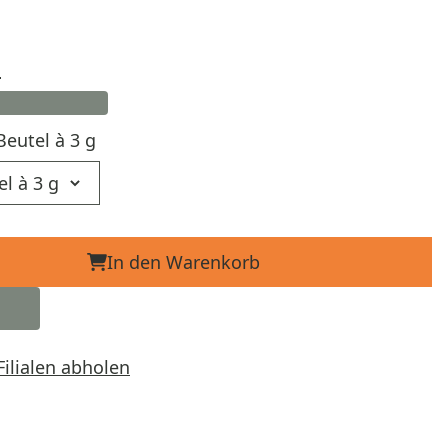
d
Beutel à 3 g
In den Warenkorb
Filialen abholen