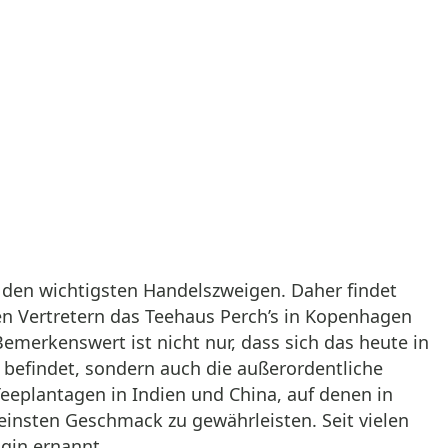
 den wichtigsten Handelszweigen. Daher findet
en Vertretern das Teehaus Perch’s in Kopenhagen
merkenswert ist nicht nur, dass sich das heute in
 befindet, sondern auch die außerordentliche
eeplantagen in Indien und China, auf denen in
einsten Geschmack zu gewährleisten. Seit vielen
gin ernannt.