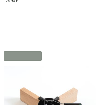
24,90 €