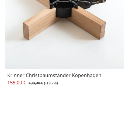
Krinner Christbaumständer Kopenhagen
159,00 €
198,00 €
(-19.7%)