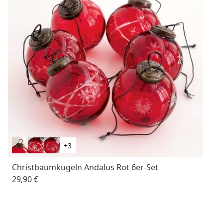
+3
Christbaumkugeln Andalus Rot 6er-Set
29,90 €