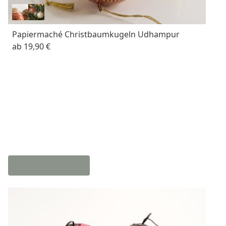
Papiermaché Christbaumkugeln Udhampur
ab
19,90 €